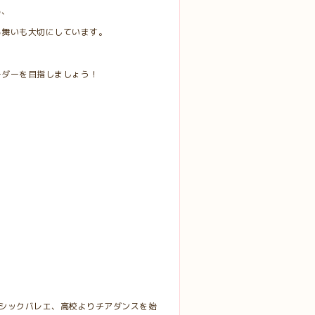
る、
る舞いも大切にしています。
ーダーを目指しましょう！
シックバレエ、高校よりチアダンスを始