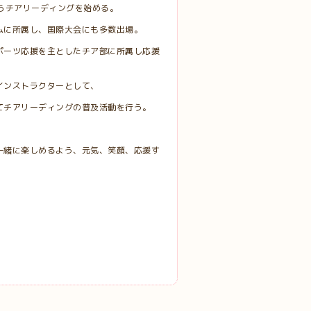
らチアリーディングを始める。
ムに所属し、国際大会にも多数出場。
ポーツ応援を主としたチア部に所属し応援
インストラクターとして、
てチアリーディングの普及活動を行う。
一緒に楽しめるよう、元気、笑顔、応援す
。