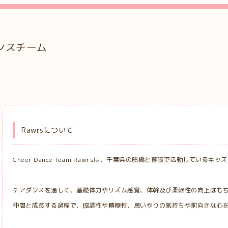
ンスチーム
Rawrsについて
Cheer Dance Team Rawrsは、千葉県の船橋と幕張で活動している
チアダンスを通して、基礎体力やリズム感覚、体幹及び柔軟性の向上はも
仲間と成長する過程で、協調性や積極性、思いやりの気持ちや前向きな心