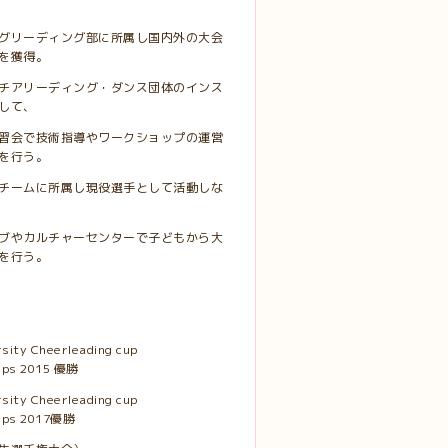
グリーディング部に所属し国内外の大会
を獲得。
チアリーディング・ダンス団体のインス
して、
習会で技術指導やワークショップの運営
を行う。
チームに所属し現役選手として活動しな
ブやカルチャーセンターで子どもから大
を行う。
rsity Cheerleading cup
ips 2015 優勝
rsity Cheerleading cup
ips 2017優勝