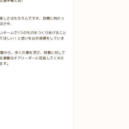
生選手権大会）
楽しさはもちろんですが、目標に向かっ
切さや、
いチームで1つのものをつくりあげること
てほしい！と思いを込め指導をしていま
の経験から、多くの事を学び、何事に対して
る素敵なチアリーダーに成長してくれた
ます。