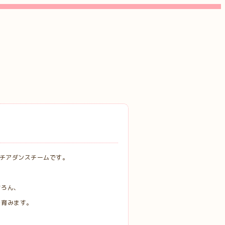
キッズチアダンスチームです。
ちろん、
を育みます。