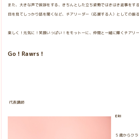
また、大きな声で挨拶をする、きちんとした立ち姿勢ではきはき返事をす
目を見てしっかり話を聞くなど、チアリーダー（応援する人）としての振
楽しく！元気に！笑顔いっぱい！をモットーに、仲間と一緒に輝くチアリ
Go！Rawrs！
代表講師
ERI
５歳からクラ